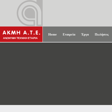
Home
Εταιρεία
Έργα
Πωλήσεις