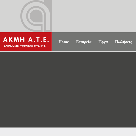
Home
Εταιρεία
Έργα
Πωλήσεις