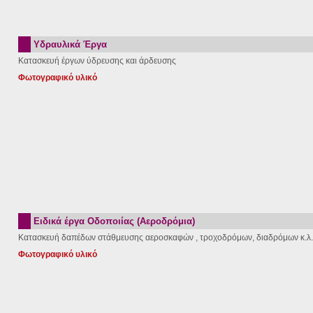
Υδραυλικά Έργα
Κατασκευή έργων ύδρευσης και άρδευσης
Φωτογραφικό υλικό
Ειδικά έργα Οδοποιίας (Αεροδρόμια)
Κατασκευή δαπέδων στάθμευσης αεροσκαφών , τροχοδρόμων, διαδρόμων κ.λ.
Φωτογραφικό υλικό