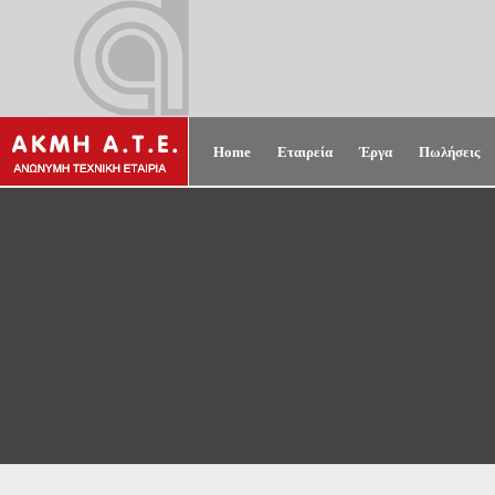
Home
Εταιρεία
Έργα
Πωλήσεις