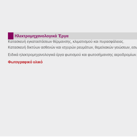
Ηλεκτρομηχανολογικά Έργα
Κατασκευή εγκαταστάσεων θέρμανσης, κλιματισμού και πυρασφάλειας.
Κατασκευή δικτύων ασθενών και ισχυρών ρευμάτων, θεμελιακών γειώσεων, εσ
Ειδικά ηλεκτρομηχανολογικά έργα φωτισμού και φωτοσήμανσης αεροδρομίων.
Φωτογραφικό υλικό