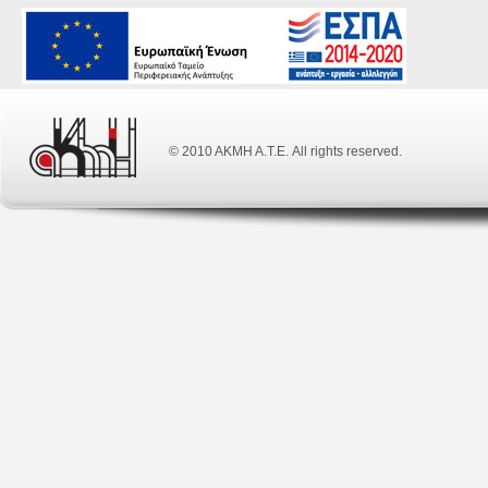
© 2010 ΑΚΜΗ Α.Τ.Ε. All rights reserved.