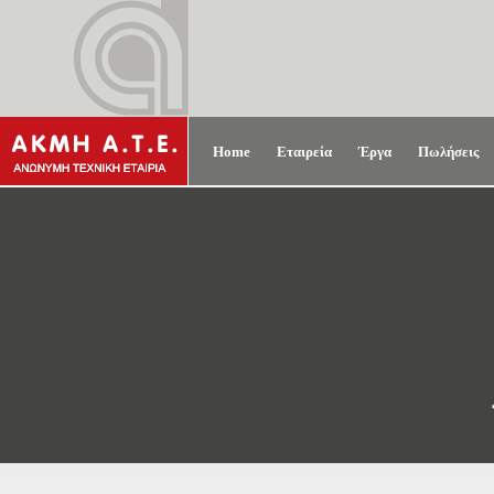
Home
Εταιρεία
Έργα
Πωλήσεις