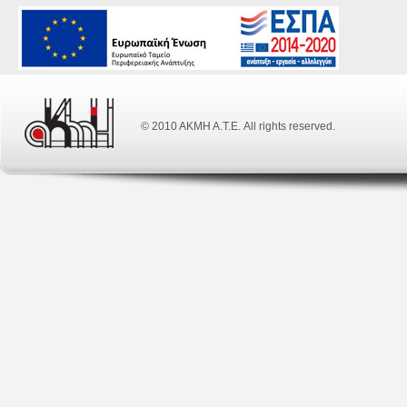
© 2010 ΑΚΜΗ Α.Τ.Ε. All rights reserved.