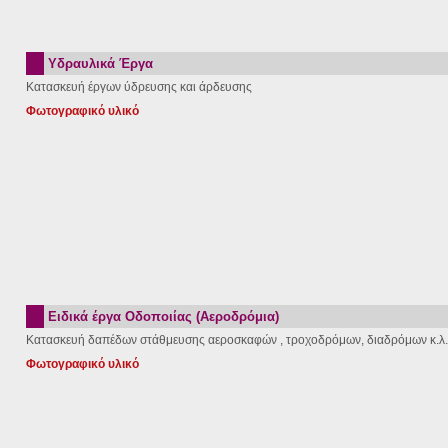
Υδραυλικά Έργα
Κατασκευή έργων ύδρευσης και άρδευσης
Φωτογραφικό υλικό
Ειδικά έργα Οδοποιίας (Αεροδρόμια)
Κατασκευή δαπέδων στάθμευσης αεροσκαφών , τροχοδρόμων, διαδρόμων κ.λ.
Φωτογραφικό υλικό