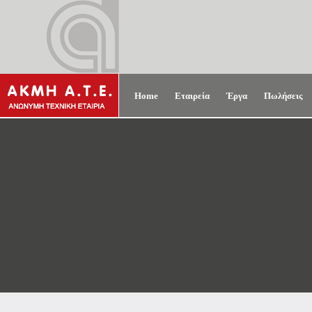
Home
Εταιρεία
Έργα
Πωλήσεις