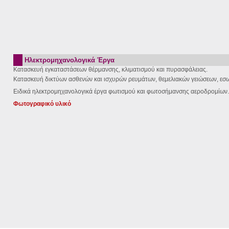
Ηλεκτρομηχανολογικά Έργα
Κατασκευή εγκαταστάσεων θέρμανσης, κλιματισμού και πυρασφάλειας.
Κατασκευή δικτύων ασθενών και ισχυρών ρευμάτων, θεμελιακών γειώσεων, εσ
Ειδικά ηλεκτρομηχανολογικά έργα φωτισμού και φωτοσήμανσης αεροδρομίων.
Φωτογραφικό υλικό