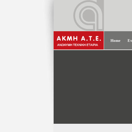
Home
Ετ