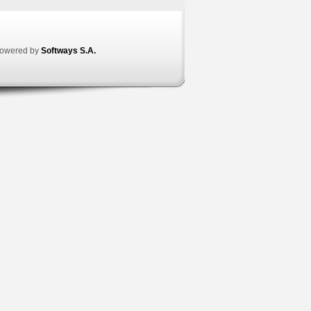
owered by
Softways S.A.