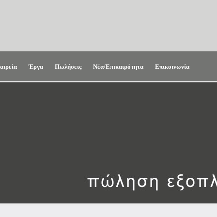
αιρεία
Έργα
Πωλήσεις
Νέα/Επικαιρότητα
Επικοινωνία