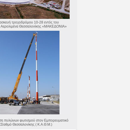
ασκευή τροχοδρόμου 10-28 εντός του
ύ Αερολιμένα Θεσσαλονίκης «ΜΑΚΕΔΟΝΙΑ»
ση πυλώνων φωτισμού στον Εμπορευματικό
Σταθμό Θεσσαλονίκης ( Κ.Α.Θ.Μ.)