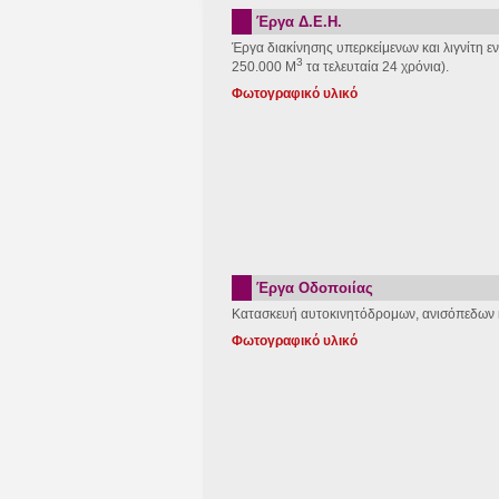
Έργα Δ.Ε.Η.
Έργα διακίνησης υπερκείμενων και λιγνίτη ε
3
250.000 Μ
τα τελευταία 24 χρόνια).
Φωτογραφικό υλικό
Έργα Οδοποιίας
Κατασκευή αυτοκινητόδρομων, ανισόπεδων 
Φωτογραφικό υλικό