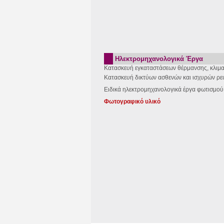
Ηλεκτρομηχανολογικά Έργα
Κατασκευή εγκαταστάσεων θέρμανσης, κλιμα
Κατασκευή δικτύων ασθενών και ισχυρών ρε
Ειδικά ηλεκτρομηχανολογικά έργα φωτισμο
Φωτογραφικό υλικό