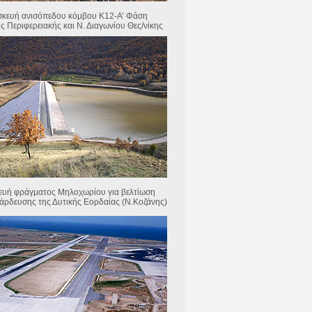
κευή ανισόπεδου κόμβου Κ12-Α’ Φάση
ς Περιφερειακής και Ν. Διαγωνίου Θες/νίκης
ευή φράγματος Μηλοχωρίου για βελτίωση
άρδευσης της Δυτικής Εορδαίας (Ν.Κοζάνης)