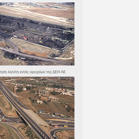
νηση λιγνίτη εντός ορυχείων της ΔΕΗ ΑΕ