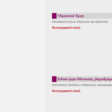
Υδραυλικά Έργα
Κατασκευή έργων ύδρευσης και άρδευσης
Φωτογραφικό υλικό
Ειδικά έργα Οδοποιίας (Αεροδρόμι
Κατασκευή δαπέδων στάθμευσης αεροσκαφών
Φωτογραφικό υλικό