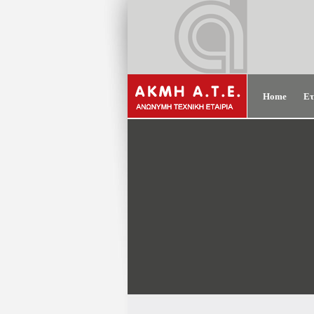
Home
Ετ