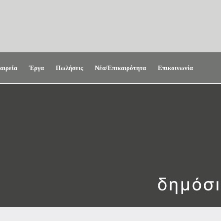
αιρεία
Έργα
Πωλήσεις
Νέα/Επικαιρότητα
Επικοινωνία