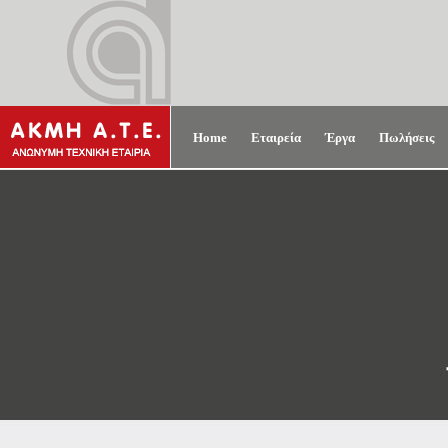
Home
Εταιρεία
Έργα
Πωλήσεις