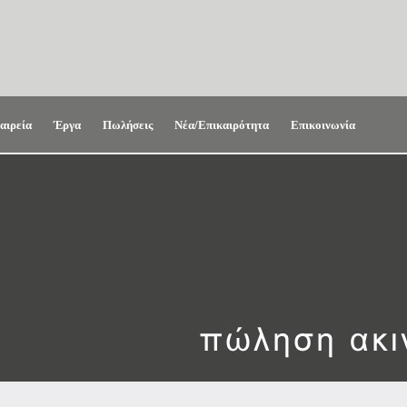
αιρεία
Έργα
Πωλήσεις
Νέα/Επικαιρότητα
Επικοινωνία