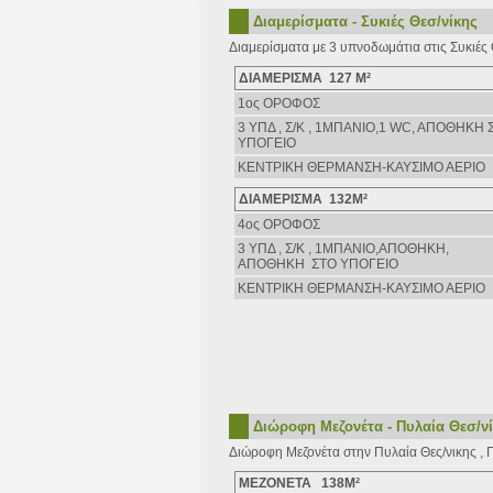
Διαμερίσματα - Συκιές Θεσ/νίκης
Διαμερίσματα με 3 υπνοδωμάτια στις Συκιές
ΔΙΑΜΕΡΙΣΜΑ 127 Μ²
1ος ΟΡΟΦΟΣ
3 ΥΠΔ , Σ/Κ , 1ΜΠΑΝΙΟ,1 WC, AΠΟΘΗΚΗ 
ΥΠΟΓΕΙΟ
ΚΕΝΤΡΙΚΗ ΘΕΡΜΑΝΣΗ-ΚΑΥΣΙΜΟ ΑΕΡΙΟ
ΔΙΑΜΕΡΙΣΜΑ 132Μ²
4ος ΟΡΟΦΟΣ
3 ΥΠΔ , Σ/Κ , 1ΜΠΑΝΙΟ,ΑΠΟΘΗΚΗ,
AΠΟΘΗΚΗ ΣΤΟ ΥΠΟΓΕΙΟ
ΚΕΝΤΡΙΚΗ ΘΕΡΜΑΝΣΗ-ΚΑΥΣΙΜΟ ΑΕΡΙΟ
Διώροφη Μεζονέτα - Πυλαία Θεσ/ν
Διώροφη Μεζονέτα στην Πυλαία Θες/νικης , 
ΜΕΖΟΝΕΤΑ 138Μ²