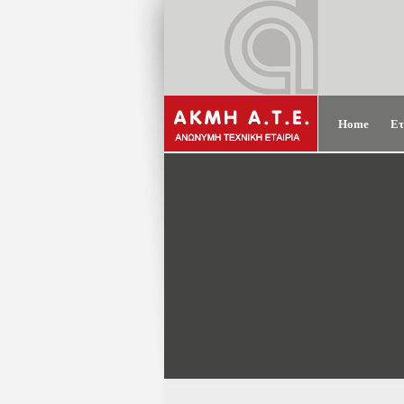
Home
Ετ