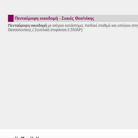
Πενταόροφη οικοδομή - Συκιές Θεσ/νίκης
Πενταόροφη οικοδομή
με ισόγειο κατάστημα, παιδικό σταθμό και υπόγειο στη
Θεσσαλονίκης.( Συνολική επιφάνεια 2.550Μ²)