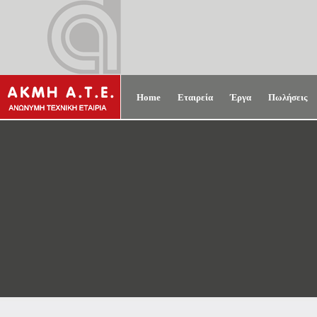
Home
Εταιρεία
Έργα
Πωλήσεις