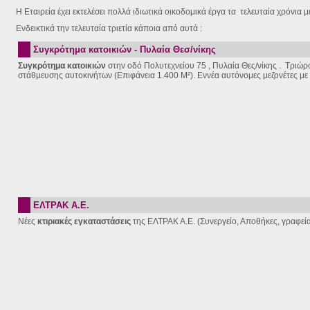
Η Εταιρεία έχει εκτελέσει πολλά ιδιωτικά οικοδομικά έργα τα τελευταία χρόνια
Ενδεικτικά την τελευταία τριετία κάποια από αυτά :
Συγκρότημα κατοικιών - Πυλαία Θεσ/νίκης
Συγκρότημα κατοικιών
στην οδό Πολυτεχνείου 75 , Πυλαία Θες/νίκης . Τριώ
στάθμευσης αυτοκινήτων (Επιφάνεια 1.400 Μ²). Εννέα αυτόνομες μεζονέτες με 
ΕΛΤΡΑΚ Α.Ε.
Νέες
κτιριακές εγκαταστάσεις
της ΕΛΤΡΑΚ Α.Ε. (Συνεργείο, Αποθήκες, γραφεί