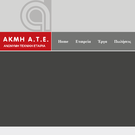
Home
Εταιρεία
Έργα
Πωλήσεις