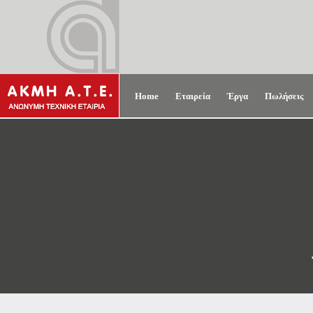
Home
Εταιρεία
Έργα
Πωλήσεις