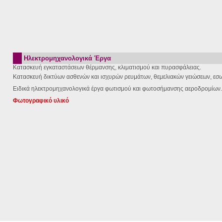
Ηλεκτρομηχανολογικά Έργα
Κατασκευή εγκαταστάσεων θέρμανσης, κλιματισμού και πυρασφάλειας.
Κατασκευή δικτύων ασθενών και ισχυρών ρευμάτων, θεμελιακών γειώσεων, εσ
Ειδικά ηλεκτρομηχανολογικά έργα φωτισμού και φωτοσήμανσης αεροδρομίων.
Φωτογραφικό υλικό