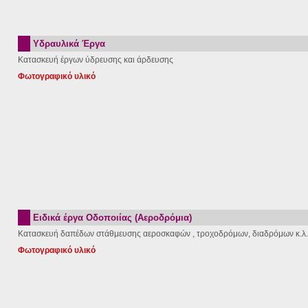
Υδραυλικά Έργα
Κατασκευή έργων ύδρευσης και άρδευσης
Φωτογραφικό υλικό
Ειδικά έργα Οδοποιίας (Αεροδρόμια)
Κατασκευή δαπέδων στάθμευσης αεροσκαφών , τροχοδρόμων, διαδρόμων κ.λ.
Φωτογραφικό υλικό