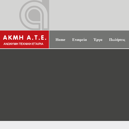
Home
Εταιρεία
Έργα
Πωλήσεις