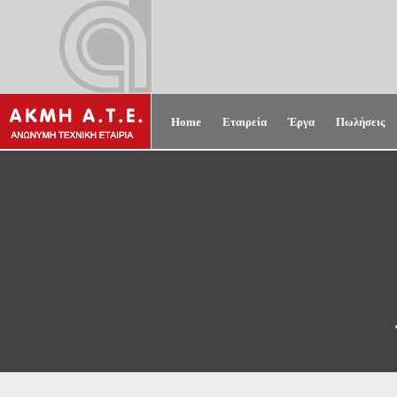
Home
Εταιρεία
Έργα
Πωλήσεις