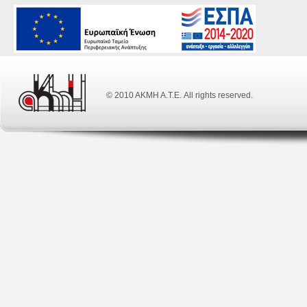
© 2010 ΑΚΜΗ Α.Τ.Ε. All rights reserved.