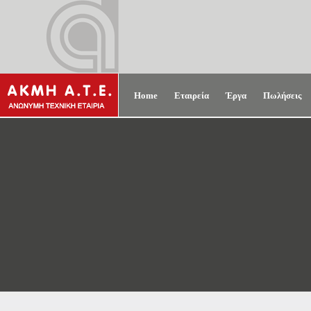
Home
Εταιρεία
Έργα
Πωλήσεις