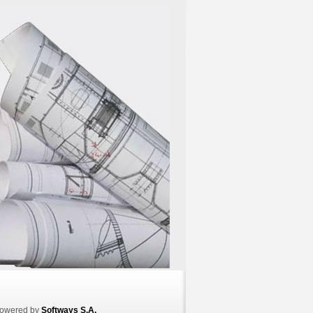
owered by
Softways S.A.