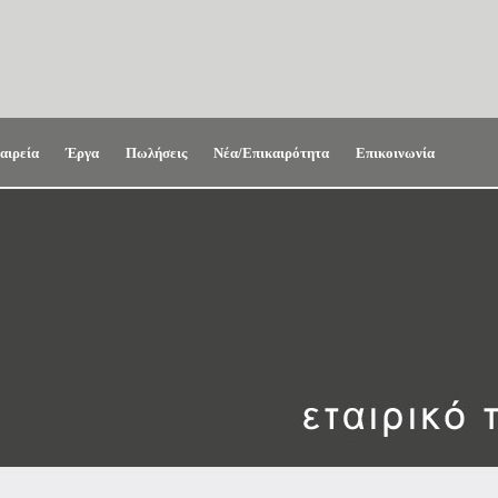
αιρεία
Έργα
Πωλήσεις
Νέα/Επικαιρότητα
Επικοινωνία