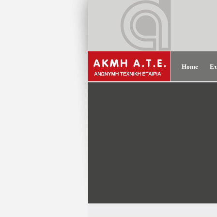
Home
Ετ