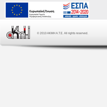
© 2010 ΑΚΜΗ Α.Τ.Ε. All rights reserved.