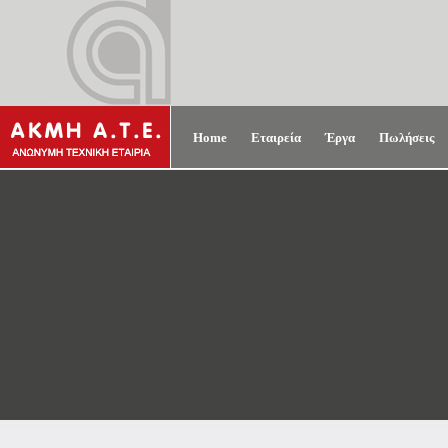
Home
Εταιρεία
Έργα
Πωλήσεις