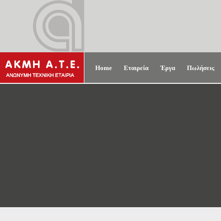
Home
Εταιρεία
Έργα
Πωλήσεις