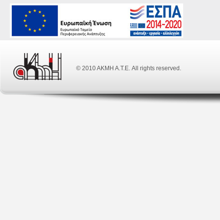
© 2010 ΑΚΜΗ Α.Τ.Ε. All rights reserved.