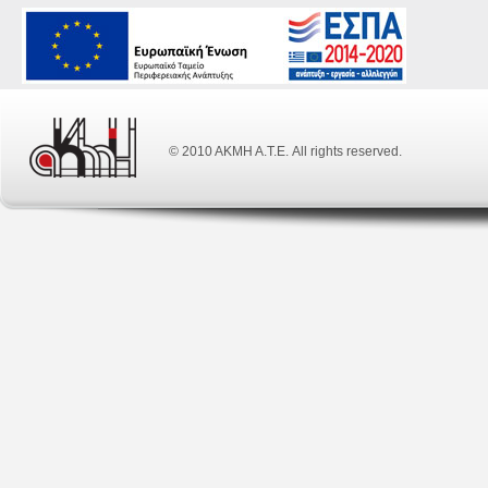
© 2010 ΑΚΜΗ Α.Τ.Ε. All rights reserved.