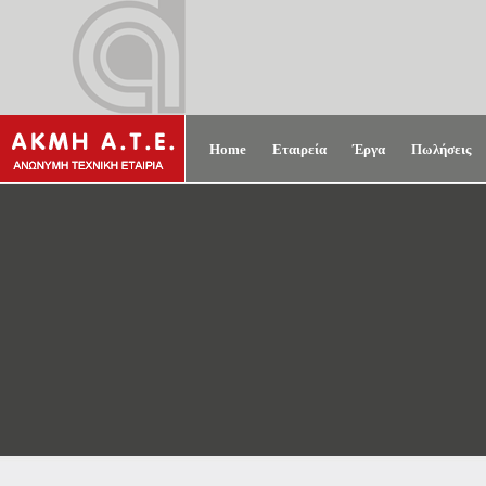
Home
Εταιρεία
Έργα
Πωλήσεις