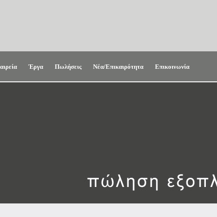
αιρεία
Έργα
Πωλήσεις
Νέα/Επικαιρότητα
Επικοινωνία