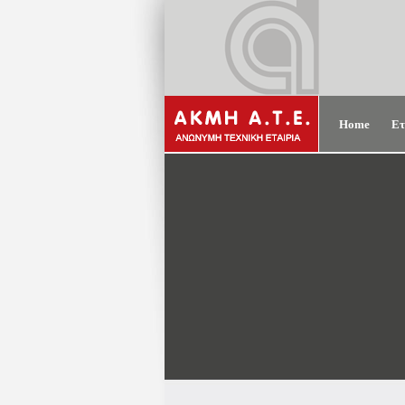
Home
Ετ