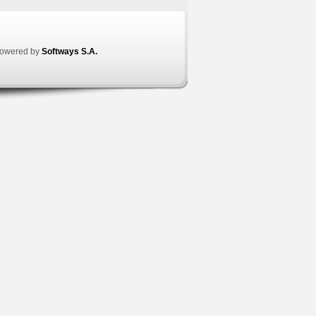
owered by
Softways S.A.