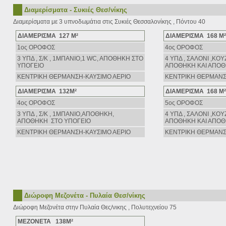
Διαμερίσματα - Συκιές Θεσ/νίκης
Διαμερίσματα με 3 υπνοδωμάτια στις Συκιές Θεσσαλονίκης , Πόντου 40
ΔΙΑΜΕΡΙΣΜΑ 127 Μ²
ΔΙΑΜΕΡΙΣΜΑ 168 Μ²
1ος ΟΡΟΦΟΣ
4ος ΟΡΟΦΟΣ
3 ΥΠΔ , Σ/Κ , 1ΜΠΑΝΙΟ,1 WC, AΠΟΘΗΚΗ ΣΤΟ
4 ΥΠΔ , ΣΑΛΟΝΙ ,ΚΟΥ
ΥΠΟΓΕΙΟ
AΠΟΘΗΚΗ ΚΑΙ ΑΠΟΘ
ΚΕΝΤΡΙΚΗ ΘΕΡΜΑΝΣΗ-ΚΑΥΣΙΜΟ ΑΕΡΙΟ
ΚΕΝΤΡΙΚΗ ΘΕΡΜΑΝΣ
ΔΙΑΜΕΡΙΣΜΑ 132Μ²
ΔΙΑΜΕΡΙΣΜΑ 168 Μ²
4ος ΟΡΟΦΟΣ
5ος ΟΡΟΦΟΣ
3 ΥΠΔ , Σ/Κ , 1ΜΠΑΝΙΟ,ΑΠΟΘΗΚΗ,
4 ΥΠΔ , ΣΑΛΟΝΙ ,ΚΟΥ
AΠΟΘΗΚΗ ΣΤΟ ΥΠΟΓΕΙΟ
AΠΟΘΗΚΗ ΚΑΙ ΑΠΟΘ
ΚΕΝΤΡΙΚΗ ΘΕΡΜΑΝΣΗ-ΚΑΥΣΙΜΟ ΑΕΡΙΟ
ΚΕΝΤΡΙΚΗ ΘΕΡΜΑΝΣ
Διώροφη Μεζονέτα - Πυλαία Θεσ/νίκης
Διώροφη Μεζονέτα στην Πυλαία Θες/νικης , Πολυτεχνείου 75
ΜΕΖΟΝΕΤΑ 138Μ²