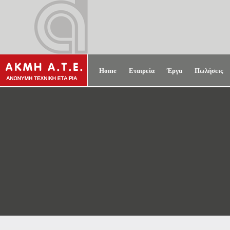
Home
Εταιρεία
Έργα
Πωλήσεις