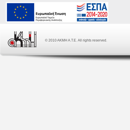
© 2010 ΑΚΜΗ Α.Τ.Ε. All rights reserved.