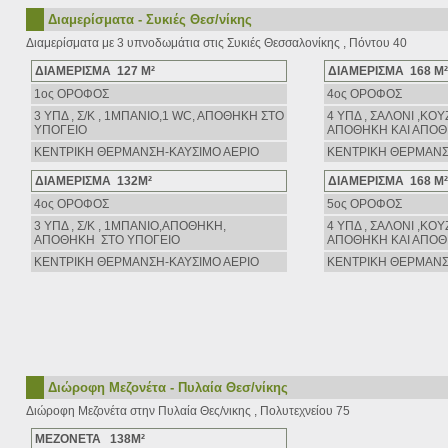
Διαμερίσματα - Συκιές Θεσ/νίκης
Διαμερίσματα με 3 υπνοδωμάτια στις Συκιές Θεσσαλονίκης , Πόντου 40
ΔΙΑΜΕΡΙΣΜΑ 127 Μ²
ΔΙΑΜΕΡΙΣΜΑ 168 Μ²
1ος ΟΡΟΦΟΣ
4ος ΟΡΟΦΟΣ
3 ΥΠΔ , Σ/Κ , 1ΜΠΑΝΙΟ,1 WC, AΠΟΘΗΚΗ ΣΤΟ
4 ΥΠΔ , ΣΑΛΟΝΙ ,ΚΟΥ
ΥΠΟΓΕΙΟ
AΠΟΘΗΚΗ ΚΑΙ ΑΠΟΘ
ΚΕΝΤΡΙΚΗ ΘΕΡΜΑΝΣΗ-ΚΑΥΣΙΜΟ ΑΕΡΙΟ
ΚΕΝΤΡΙΚΗ ΘΕΡΜΑΝΣ
ΔΙΑΜΕΡΙΣΜΑ 132Μ²
ΔΙΑΜΕΡΙΣΜΑ 168 Μ²
4ος ΟΡΟΦΟΣ
5ος ΟΡΟΦΟΣ
3 ΥΠΔ , Σ/Κ , 1ΜΠΑΝΙΟ,ΑΠΟΘΗΚΗ,
4 ΥΠΔ , ΣΑΛΟΝΙ ,ΚΟΥ
AΠΟΘΗΚΗ ΣΤΟ ΥΠΟΓΕΙΟ
AΠΟΘΗΚΗ ΚΑΙ ΑΠΟΘ
ΚΕΝΤΡΙΚΗ ΘΕΡΜΑΝΣΗ-ΚΑΥΣΙΜΟ ΑΕΡΙΟ
ΚΕΝΤΡΙΚΗ ΘΕΡΜΑΝΣ
Διώροφη Μεζονέτα - Πυλαία Θεσ/νίκης
Διώροφη Μεζονέτα στην Πυλαία Θες/νικης , Πολυτεχνείου 75
ΜΕΖΟΝΕΤΑ 138Μ²