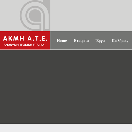
Home
Εταιρεία
Έργα
Πωλήσεις