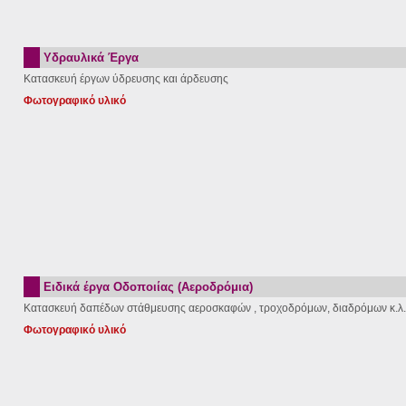
Υδραυλικά Έργα
Κατασκευή έργων ύδρευσης και άρδευσης
Φωτογραφικό υλικό
Ειδικά έργα Οδοποιίας (Αεροδρόμια)
Κατασκευή δαπέδων στάθμευσης αεροσκαφών , τροχοδρόμων, διαδρόμων κ.λ.
Φωτογραφικό υλικό