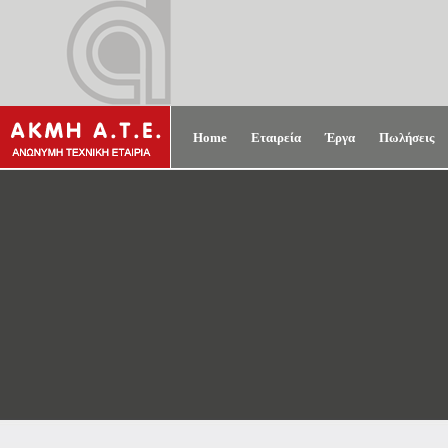
Home
Εταιρεία
Έργα
Πωλήσεις