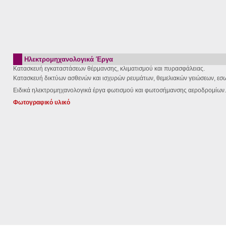
Ηλεκτρομηχανολογικά Έργα
Κατασκευή εγκαταστάσεων θέρμανσης, κλιματισμού και πυρασφάλειας.
Κατασκευή δικτύων ασθενών και ισχυρών ρευμάτων, θεμελιακών γειώσεων, εσ
Ειδικά ηλεκτρομηχανολογικά έργα φωτισμού και φωτοσήμανσης αεροδρομίων.
Φωτογραφικό υλικό