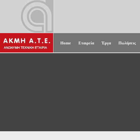
Home
Εταιρεία
Έργα
Πωλήσεις