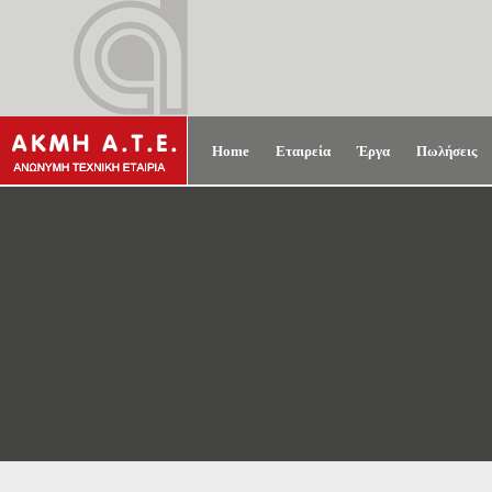
Home
Εταιρεία
Έργα
Πωλήσεις