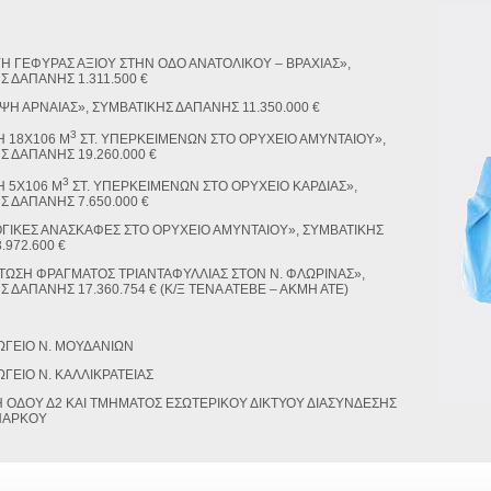
Η ΓΕΦΥΡΑΣ ΑΞΙΟΥ ΣΤΗΝ ΟΔΟ ΑΝΑΤΟΛΙΚΟΥ – ΒΡΑΧΙΑΣ»,
Σ ΔΑΠΑΝΗΣ 1.311.500 €
Η ΑΡΝΑΙΑΣ», ΣΥΜΒΑΤΙΚΗΣ ΔΑΠΑΝΗΣ 11.350.000 €
3
Η 18Χ106 Μ
ΣΤ. ΥΠΕΡΚΕΙΜΕΝΩΝ ΣΤΟ ΟΡΥΧΕΙΟ ΑΜΥΝΤΑΙΟΥ»,
Σ ΔΑΠΑΝΗΣ 19.260.000 €
3
Η 5Χ106 Μ
ΣΤ. ΥΠΕΡΚΕΙΜΕΝΩΝ ΣΤΟ ΟΡΥΧΕΙΟ ΚΑΡΔΙΑΣ»,
Σ ΔΑΠΑΝΗΣ 7.650.000 €
ΓΙΚΕΣ ΑΝΑΣΚΑΦΕΣ ΣΤΟ ΟΡΥΧΕΙΟ ΑΜΥΝΤΑΙΟΥ», ΣΥΜΒΑΤΙΚΗΣ
.972.600 €
ΩΣΗ ΦΡΑΓΜΑΤΟΣ ΤΡΙΑΝΤΑΦΥΛΛΙΑΣ ΣΤΟΝ Ν. ΦΛΩΡΙΝΑΣ»,
 ΔΑΠΑΝΗΣ 17.360.754 € (Κ/Ξ ΤΕΝΑ ΑΤΕΒΕ – ΑΚΜΗ ΑΤΕ)
ΩΓΕΙΟ Ν. ΜΟΥΔΑΝΙΩΝ
ΩΓΕΙΟ Ν. ΚΑΛΛΙΚΡΑΤΕΙΑΣ
 ΟΔΟΥ Δ2 ΚΑΙ ΤΜΗΜΑΤΟΣ ΕΣΩΤΕΡΙΚΟΥ ΔΙΚΤΥΟΥ ΔΙΑΣΥΝΔΕΣΗΣ
ΠΑΡΚΟΥ