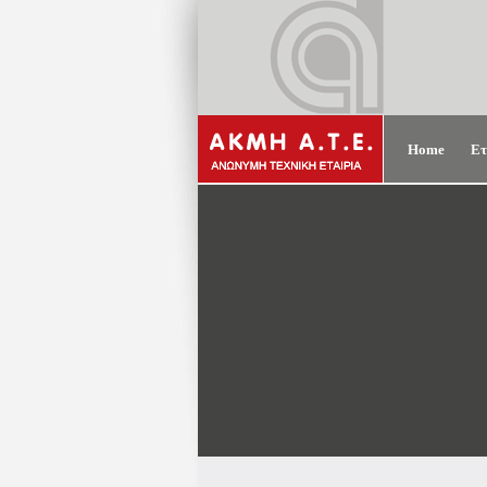
Home
Ετ