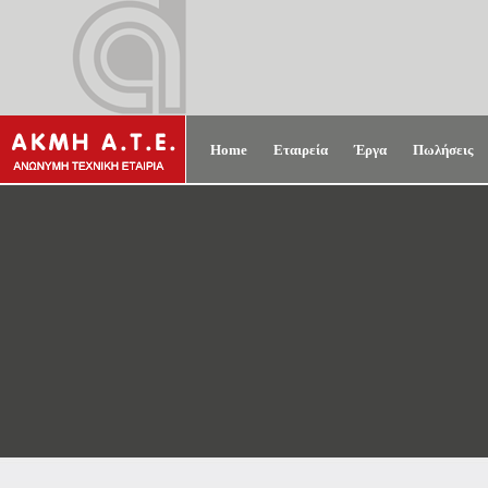
Home
Εταιρεία
Έργα
Πωλήσεις